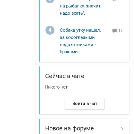
на рыбалку, значит,
надо ехать".
4
Собака утку нашел,
16
за косоглазыми
недохотниками -
браками.
Сейчас в чате
Никого нет
Войти в чат
Новое на форуме