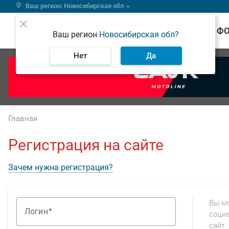
Ваш регион: Новосибирская обл
ВЕСТИ
Ф
Ваш регион
Новосибирская обл?
Нет
Да
Главная
Регистрация на сайте
Зачем нужна регистрация?
Вы м
Логин
социа
сайт