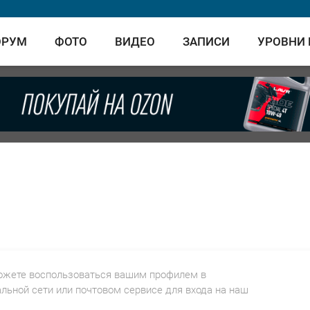
ОРУМ
ФОТО
ВИДЕО
ЗАПИСИ
УРОВНИ
ожете воспользоваться вашим профилем в
льной сети или почтовом сервисе для входа на наш