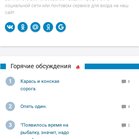
социальной сети или почтовом сервисе для входа на наш
сайт
Горячие обсуждения
1
Карась и конская
8
сорога.
2
Опять один.
4
3
"Появилось время на
2
рыбалку, значит, надо