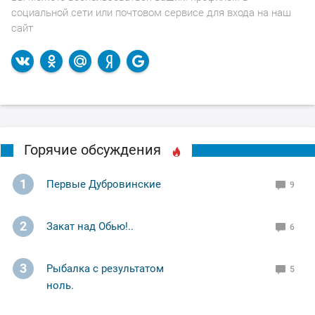
социальной сети или почтовом сервисе для входа на наш
сайт
Горячие обсуждения
1
Первые Дубровинские
9
2
Закат над Обью!..
6
3
Рыбалка с результатом
5
ноль.