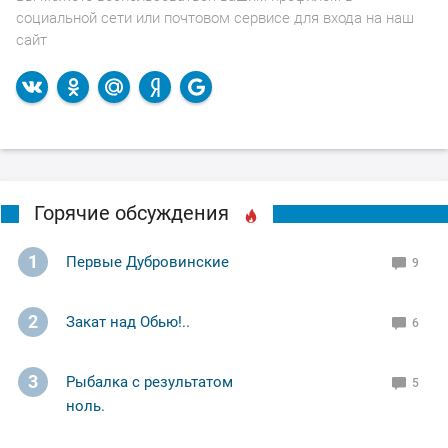
социальной сети или почтовом сервисе для входа на наш
сайт
Горячие обсуждения
1
Первые Дубровинские
9
2
Закат над Обью!..
6
3
Рыбалка с результатом
5
ноль.