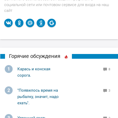
социальной сети или почтовом сервисе для входа на наш
сайт
Горячие обсуждения
1
Карась и конская
8
сорога.
2
"Появилось время на
3
рыбалку, значит, надо
ехать".
3