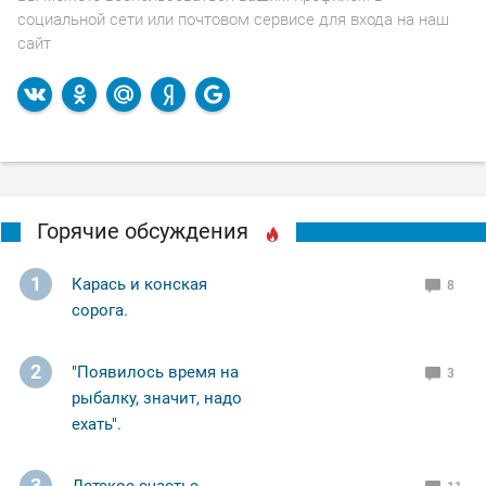
социальной сети или почтовом сервисе для входа на наш
сайт
Горячие обсуждения
1
Карась и конская
8
сорога.
2
"Появилось время на
3
рыбалку, значит, надо
ехать".
3