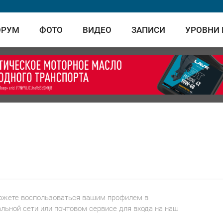
ОРУМ
ФОТО
ВИДЕО
ЗАПИСИ
УРОВНИ
ожете воспользоваться вашим профилем в
льной сети или почтовом сервисе для входа на наш