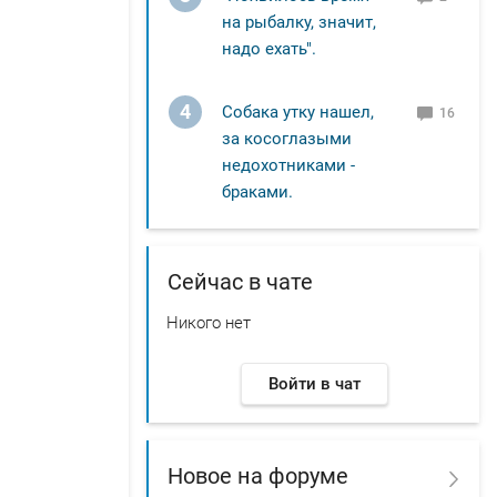
на рыбалку, значит,
надо ехать".
4
Собака утку нашел,
16
за косоглазыми
недохотниками -
браками.
Сейчас в чате
Никого нет
Войти в чат
Новое на форуме