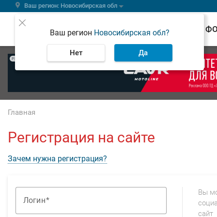
Ваш регион: Новосибирская обл
ВЕСТИ
Ф
Ваш регион
Новосибирская обл?
Нет
Да
РЕКЛАМА
Главная
Регистрация на сайте
Зачем нужна регистрация?
Вы м
Логин
социа
сайт