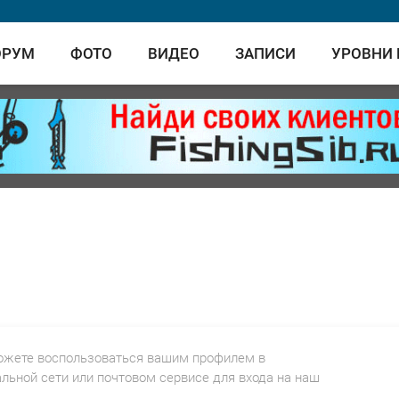
ОРУМ
ФОТО
ВИДЕО
ЗАПИСИ
УРОВНИ
ожете воспользоваться вашим профилем в
льной сети или почтовом сервисе для входа на наш