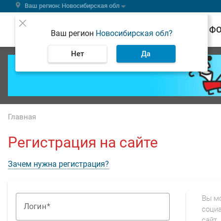
Ваш регион: Новосибирская обл
ВЕСТИ
Ф
Ваш регион
Новосибирская обл?
Нет
Да
Главная
Регистрация на сайте
Зачем нужна регистрация?
Вы м
Логин
социа
сайт