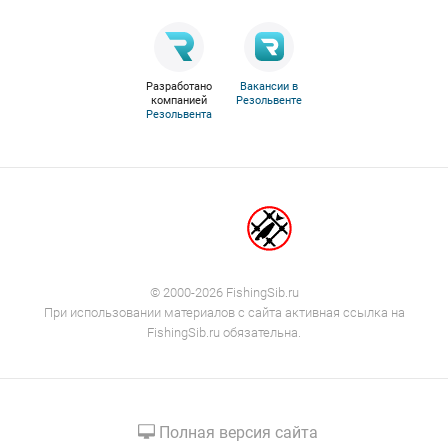
Разработано
Вакансии в
компанией
Резольвенте
Резольвента
© 2000-2026 FishingSib.ru
При использовании материалов с сайта активная ссылка на
FishingSib.ru обязательна.
Полная версия сайта