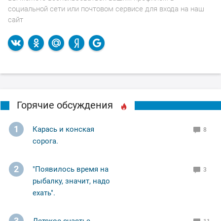
социальной сети или почтовом сервисе для входа на наш
сайт
Горячие обсуждения
1
Карась и конская
8
сорога.
2
"Появилось время на
3
рыбалку, значит, надо
ехать".
3