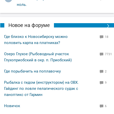
ноль.
Новое на форуме
Где близко к Новосибирску можно
18
половить карпа на платниках?
Озеро Глухое (Рыбоводный участок
7731
Глухоприобский в окр. п. Приобский)
Где порыбачить на поплавочку
2
Рыбалка с гидом (инструктором) на ОВХ.
9
Гайдинг по ловле пелагического судак с
паноптикс от Гармин
Новичок
6