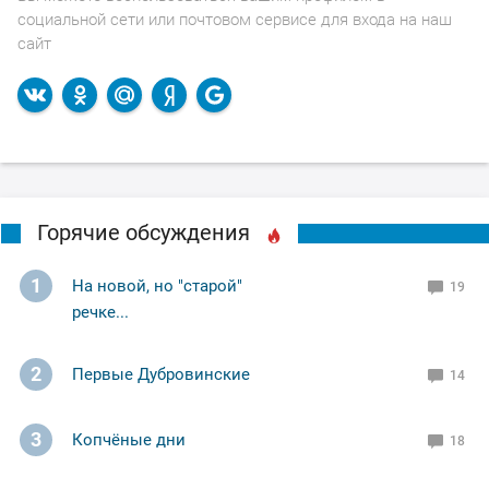
социальной сети или почтовом сервисе для входа на наш
сайт
Горячие обсуждения
1
На новой, но "старой"
19
речке...
2
Первые Дубровинские
14
3
Копчёные дни
18