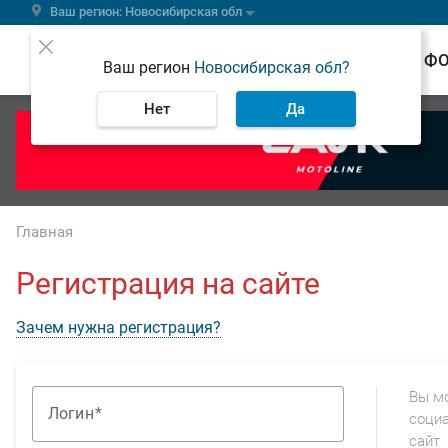
Ваш регион: Новосибирская обл
ВЕСТИ
Ф
Ваш регион
Новосибирская обл?
Нет
Да
Главная
Регистрация на сайте
Зачем нужна регистрация?
Вы м
Логин
социа
сайт