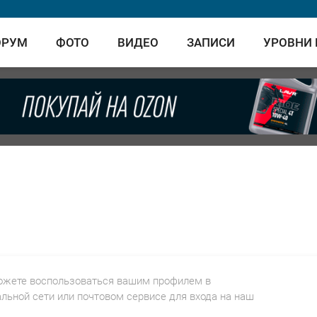
ОРУМ
ФОТО
ВИДЕО
ЗАПИСИ
УРОВНИ
ожете воспользоваться вашим профилем в
льной сети или почтовом сервисе для входа на наш