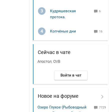
3
Кудряшевская
6
протока.
4
Копчёные дни
16
Сейчас в чате
Апостол, OVB
Войти в чат
Новое на форуме
Озеро Глухое (Рыбоводный
7729