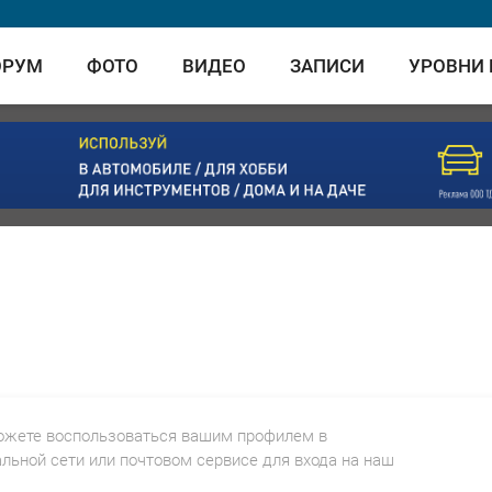
ОРУМ
ФОТО
ВИДЕО
ЗАПИСИ
УРОВНИ
ожете воспользоваться вашим профилем в
льной сети или почтовом сервисе для входа на наш