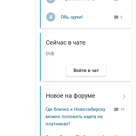
4
Обь, щуки!
3
Сейчас в чате
OVB
Войти в чат
Новое на форуме
Где близко к Новосибирску
19
можно половить карпа на
платниках?