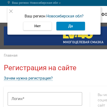
Ваш регион: Новосибирская обл
ВЕСТИ
Ф
Ваш регион
Новосибирская обл?
Нет
Да
Главная
Регистрация на сайте
Зачем нужна регистрация?
Вы м
Логин
социа
сайт