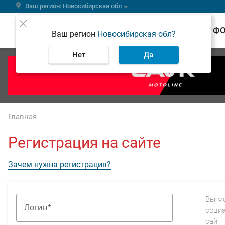
Ваш регион: Новосибирская обл
ВЕСТИ
Ф
Ваш регион
Новосибирская обл?
Нет
Да
Главная
Регистрация на сайте
Зачем нужна регистрация?
Вы м
Логин
социа
сайт