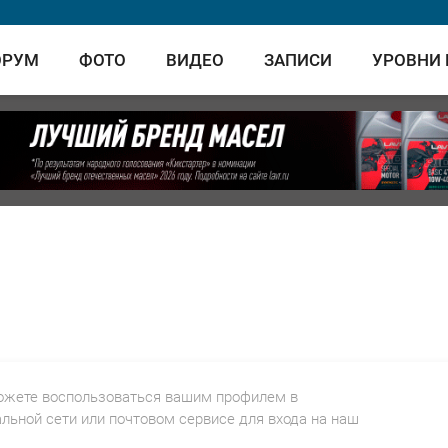
ОРУМ
ФОТО
ВИДЕО
ЗАПИСИ
УРОВНИ
ожете воспользоваться вашим профилем в
льной сети или почтовом сервисе для входа на наш