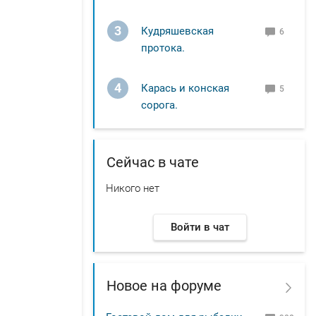
3
Кудряшевская
6
протока.
4
Карась и конская
5
сорога.
Сейчас в чате
Никого нет
Войти в чат
Новое на форуме