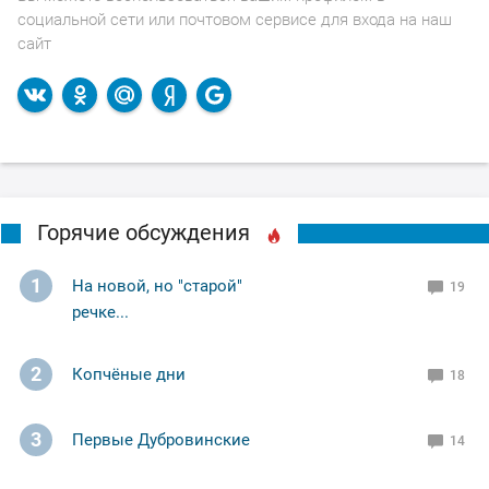
социальной сети или почтовом сервисе для входа на наш
сайт
Горячие обсуждения
1
На новой, но "старой"
19
речке...
2
Копчёные дни
18
3
Первые Дубровинские
14