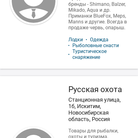
бренды - Shimano, Balzer,
Mikado, Aqua и др.
Приманки BlueFox, Meps,
Manns и другие. Всегда в
продаже червь, опарыш.
Лодки
Одежда
Рыболовные снасти
Туристическое
снаряжение
Русская охота
Станционная улица,
1б, Искитим,
Новосибирская
область, Россия
Товары для рыбалки,
охоты и туризма.