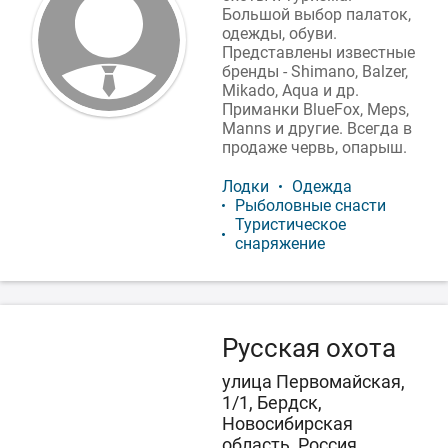
Большой выбор палаток,
одежды, обуви.
Представлены известные
бренды - Shimano, Balzer,
Mikado, Aqua и др.
Приманки BlueFox, Meps,
Manns и другие. Всегда в
продаже червь, опарыш.
Лодки
Одежда
Рыболовные снасти
Туристическое
снаряжение
Русская охота
улица Первомайская,
1/1, Бердск,
Новосибирская
область, Россия