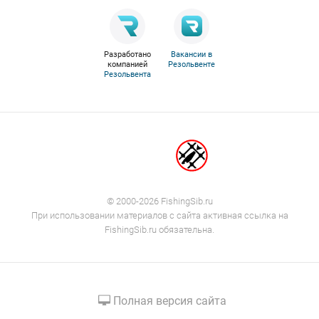
Разработано
Вакансии в
компанией
Резольвенте
Резольвента
© 2000-2026 FishingSib.ru
При использовании материалов с сайта активная ссылка на
FishingSib.ru обязательна.
Полная версия сайта