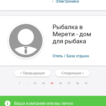
Электроника
Рыбалка в
Мерети - дом
для рыбака
Отель / База отдыха
« Предыдущая
Следующая »
1
…
13
14
15
16
17
18
19
Ваша компания или вы лично