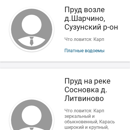
Пруд возле
д.Шарчино,
Сузунский р-он
Что ловится: Карп
Платные водоемы
Пруд на реке
Сосновка д.
Литвиново
Что ловится: Карп
зеркальный и
обыкновенный, Карась
широкий и крупный,