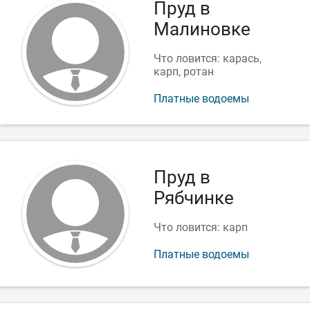
Пруд в
Малиновке
Что ловится: карась,
карп, ротан
Платные водоемы
Пруд в
Рябчинке
Что ловится: карп
Платные водоемы