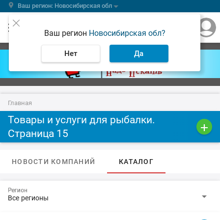
Ваш регион: Новосибирская обл
Ваш регион
Новосибирская обл?
Нет
Да
Главная
Товары и услуги для рыбалки.
Страница 15
НОВОСТИ КОМПАНИЙ
КАТАЛОГ
Регион
arrow_drop_down