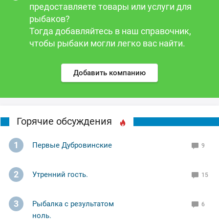
предоставляете товары или услуги для
рыбаков?
Тогда добавляйтесь в наш справочник,
чтобы рыбаки могли легко вас найти.
Добавить компанию
Горячие обсуждения
1
Первые Дубровинские
9
2
Утренний гость.
15
3
Рыбалка с результатом
6
ноль.