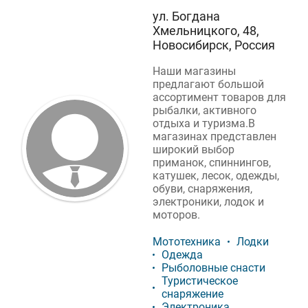
ул. Богдана
Хмельницкого, 48,
Новосибирск, Россия
Наши магазины
предлагают большой
ассортимент товаров для
рыбалки, активного
отдыха и туризма.В
магазинах представлен
широкий выбор
приманок, спиннингов,
катушек, лесок, одежды,
обуви, снаряжения,
электроники, лодок и
моторов.
Мототехника
Лодки
Одежда
Рыболовные снасти
Туристическое
снаряжение
Электроника