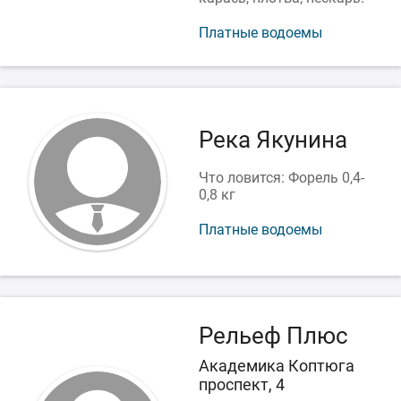
Платные водоемы
Река Якунина
Что ловится: Форель 0,4-
0,8 кг
Платные водоемы
Рельеф Плюс
Академика Коптюга
проспект, 4