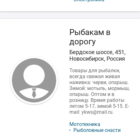
Рыбакам в
дорогу
Бердское шоссе, 451,
Новосибирск, Россия
Товары для рыбалки,
всегда свежая живая
наживка: черви, опарыш.
Зимой: мотыль, мормыш,
опарыш. Оптом и в
розницу. Время работы
летом 5-17, зимой 5-15. E-
mail: ykws@mail.ru.
Мототехника
Рыболовные снасти