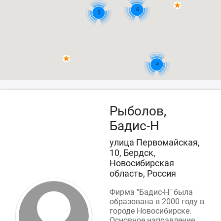
6
3
4
Рыболов,
Бадис-Н
улица Первомайская,
10, Бердск,
Новосибирская
область, Россия
Фирма "Бадис-Н" была
образована в 2000 году в
городе Новосибирске.
Основное направление