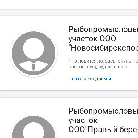
Рыбопромыслов
участок ООО
"Новосибирскспор
Что ловится: карась, окунь, г
плотва, лещ, судак, сазан
Платные водоемы
Рыбопромыслов
участок
ООО"Правый бере