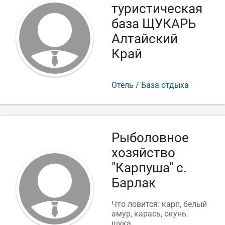
туристическая
база ЩУКАРЬ
Алтайский
Край
Отель / База отдыха
Рыболовное
хозяйство
"Карпуша" с.
Барлак
Что ловится: карп, белый
амур, карась, окунь,
щука