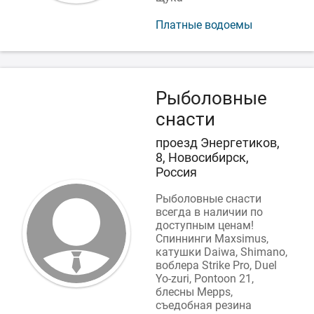
Платные водоемы
Рыболовные
снасти
проезд Энергетиков,
8, Новосибирск,
Россия
Рыболовные снасти
всегда в наличии по
доступным ценам!
Спиннинги Мaxsimus,
катушки Daiwa, Shimano,
воблера Strike Pro, Duel
Yo-zuri, Pontoon 21,
блесны Меррs,
съедобная резина