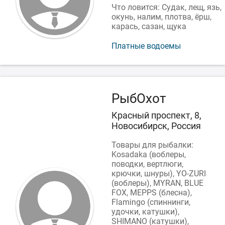
Что ловится: Судак, лещ, язь,
окунь, налим, плотва, ёрш,
карась, сазан, щука
Платные водоемы
РыбОхот
Красный проспект, 8,
Новосибирск, Россия
Товары для рыбалки:
Kosadaka (воблеры,
поводки, вертлюги,
крючки, шнуры), YO-ZURI
(воблеры), MYRAN, BLUE
FOX, MEPPS (блесна),
Flamingo (спиннинги,
удочки, катушки),
SHIMANO (катушки),