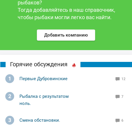
рыбаков?
Тогда добавляйтесь в наш справочник,
чтобы рыбаки могли легко вас найти.
Добавить компанию
Горячие обсуждения
1
Первые Дубровинские
12
2
Рыбалка с результатом
7
ноль.
3
Смена обстановки.
6