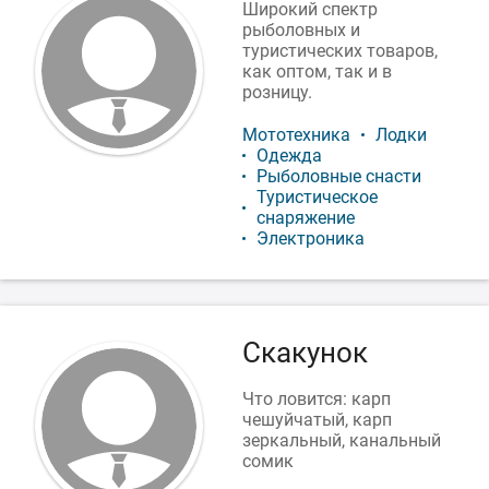
Широкий спектр
рыболовных и
туристических товаров,
как оптом, так и в
розницу.
Мототехника
Лодки
Одежда
Рыболовные снасти
Туристическое
снаряжение
Электроника
Скакунок
Что ловится: карп
чешуйчатый, карп
зеркальный, канальный
сомик