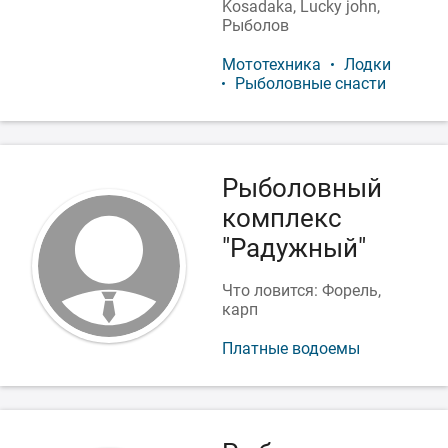
Kosadaka, Lucky john,
Рыболов
Мототехника
Лодки
Рыболовные снасти
Рыболовный
комплекс
"Радужный"
Что ловится: Форель,
карп
Платные водоемы