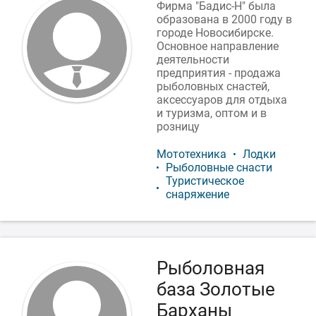
Фирма "Бадис-Н" была
образована в 2000 году в
городе Новосибирске.
Основное направление
деятельности
предприятия - продажа
рыболовных снастей,
аксессуаров для отдыха
и туризма, оптом и в
розницу
Мототехника
Лодки
Рыболовные снасти
Туристическое
снаряжение
Рыболовная
база Золотые
Барханы