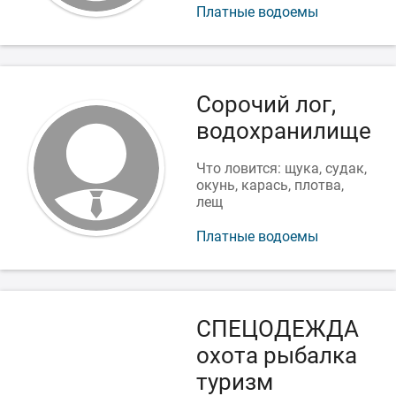
Платные водоемы
Сорочий лог,
водохранилище
Что ловится: щука, судак,
окунь, карась, плотва,
лещ
Платные водоемы
СПЕЦОДЕЖДА
охота рыбалка
туризм