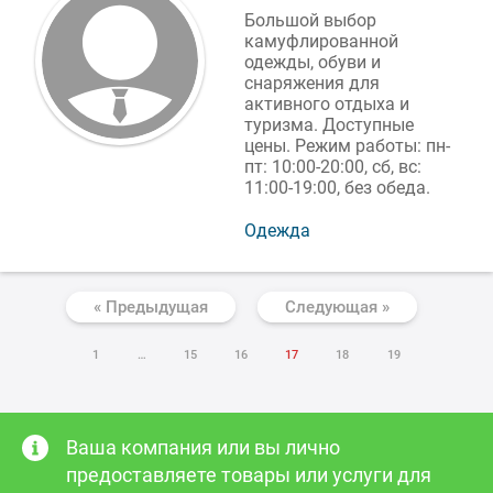
Большой выбор
камуфлированной
одежды, обуви и
снаряжения для
активного отдыха и
туризма. Доступные
цены. Режим работы: пн-
пт: 10:00-20:00, сб, вс:
11:00-19:00, без обеда.
Одежда
« Предыдущая
Следующая »
1
…
15
16
17
18
19
Ваша компания или вы лично
предоставляете товары или услуги для