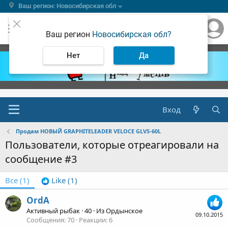
Ваш регион: Новосибирская обл
Ваш регион
Новосибирская обл?
Нет
Да
Вход
Продам НОВЫЙ GRAPHITELEADER VELOCE GLVS-60L
Пользователи, которые отреагировали на
сообщение #3
Все
(1)
Like
(1)
OrdA
Активный рыбак
·
40
·
Из
Ордынское
09.10.2015
Сообщения
70
Реакции
6