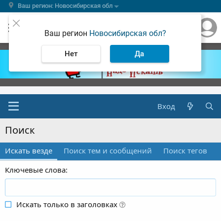
Ваш регион: Новосибирская обл
Ваш регион
Новосибирская обл?
Нет
Да
Вход
Поиск
Искать везде
Поиск тем и сообщений
Поиск тегов
Ключевые слова
Искать только в заголовках