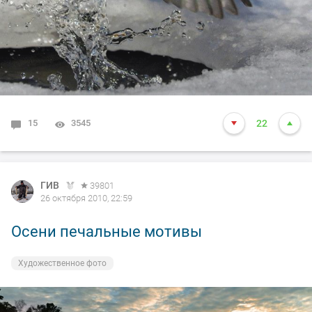
15
3545
22
ГИВ
39801
26 октября 2010, 22:59
Осени печальные мотивы
Художественное фото