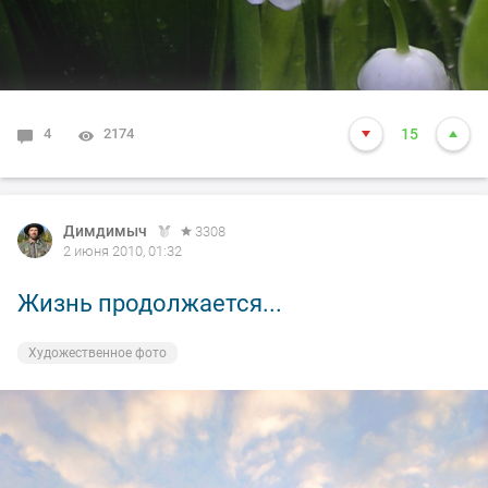
4
2174
15
Димдимыч
3308
2 июня 2010, 01:32
Жизнь продолжается...
Художественное фото