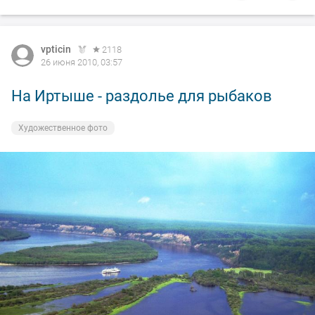
vpticin
2118
26 июня 2010, 03:57
На Иртыше - раздолье для рыбаков
Художественное фото