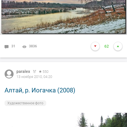
31
3836
62
paralex
550
13 ноября 2010, 04:20
Алтай, р. Иогачка (2008)
Художественное фото