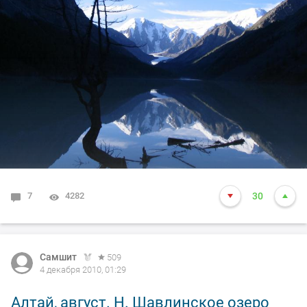
7
4282
30
Самшит
509
4 декабря 2010, 01:29
Алтай, август. Н. Шавлинское озеро