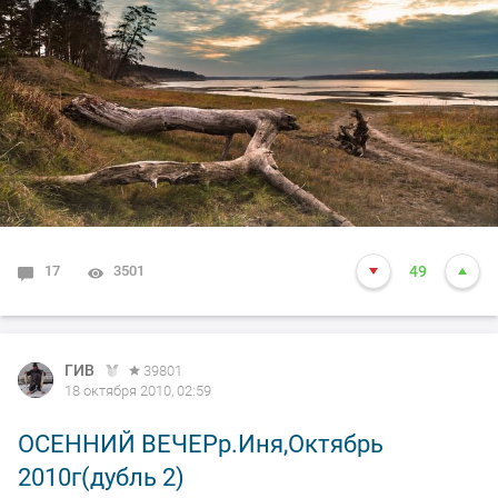
17
3501
49
ГИВ
39801
18 октября 2010, 02:59
ОСЕННИЙ ВЕЧЕРр.Иня,Октябрь
2010г(дубль 2)