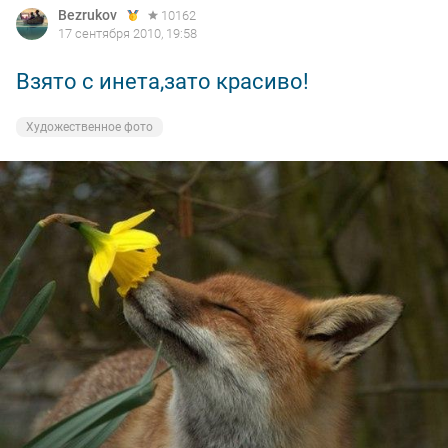
Bezrukov
10162
17 сентября 2010, 19:58
Взято с инета,зато красиво!
Художественное фото