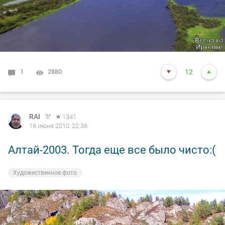
1
2880
12
RAI
1341
16 июня 2010, 22:36
Алтай-2003. Тогда еще все было чисто:(
Художественное фото