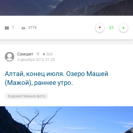
7
3774
21
Самшит
509
4 декабря 2010, 01:29
Алтай, конец июля. Озеро Машей
(Мажой), раннее утро.
Художественное фото