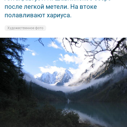
после легкой метели. На втоке
полавливают хариуса.
Художественное фото