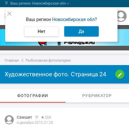
Ваш регион: Новосибирская обл
Ваш регион
Новосибирская обл?
Нет
Да
Главная
Рыболовная фотогалерея
Художественное фото. Страница 24
ФОТОГРАФИИ
РУБРИКАТОР
Самшит
509
4 декабря 2010, 01:29