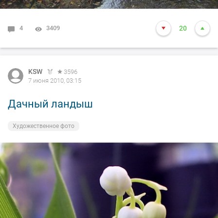
4
3409
20
KSW
3596
7 июня 2010, 03:15
Дачный ландыш
Художественное фото