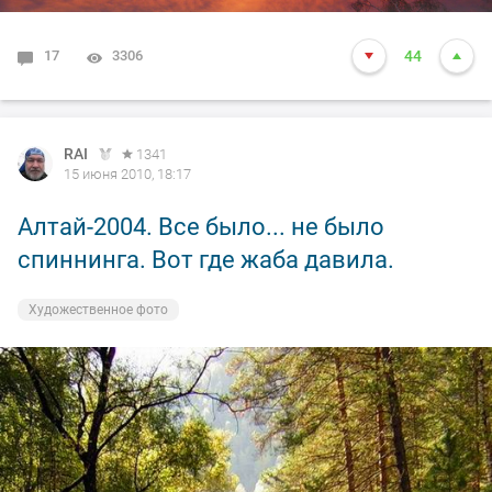
17
3306
44
RAI
1341
15 июня 2010, 18:17
Алтай-2004. Все было... не было
спиннинга. Вот где жаба давила.
Художественное фото