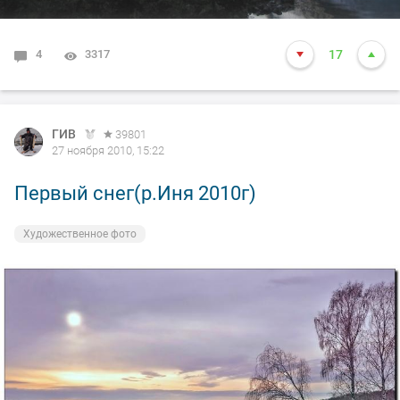
4
3317
17
ГИВ
39801
27 ноября 2010, 15:22
Первый снег(р.Иня 2010г)
Художественное фото