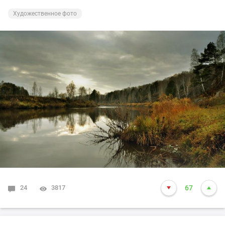
Художественное фото
24
3817
67