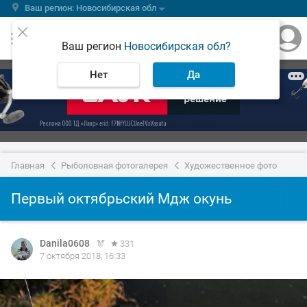
Ваш регион: Новосибирская обл
Ваш регион
Новосибирская обл?
Нет
Да
Главная
Рыболовная фотогалерея
Художественное фото
Первый октябрьский Мдж окунь
Danila0608
331
7 октября 2018, 16:33