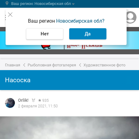
Ваш регион: Новосибирская обл
Ваш регион
Новосибирская обл?
Нет
Да
Главная
Рыболовная фотогалерея
Художественное фото
Насоска
Orlik!
935
2 февраля 2021, 11:50