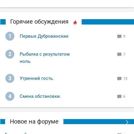
Горячие обсуждения
1
Первые Дубровинские
9
2
Рыбалка с результатом
7
ноль.
3
Утренний гость.
15
4
Смена обстановки.
6
Новое на форуме