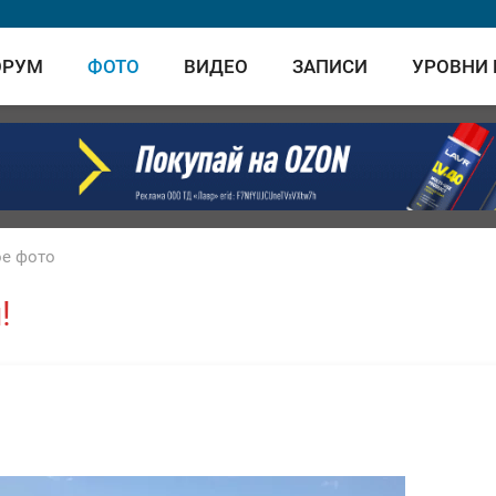
ОРУМ
ФОТО
ВИДЕО
ЗАПИСИ
УРОВНИ
е фото
!