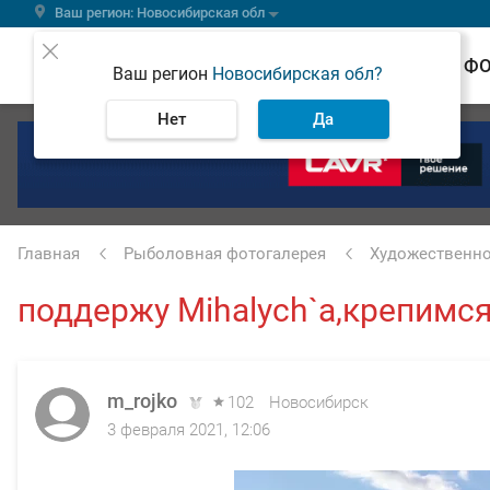
Ваш регион: Новосибирская обл
ВЕСТИ
Ф
Ваш регион
Новосибирская обл?
Нет
Да
Главная
Рыболовная фотогалерея
Художественно
поддержу Mihalych`а,крепимся
m_rojko
102
Новосибирск
3 февраля 2021, 12:06