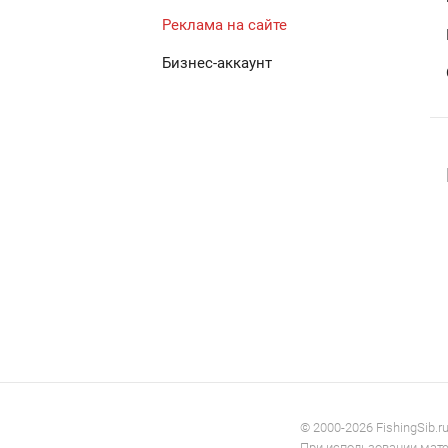
Реклама на сайте
Бизнес-аккаунт
© 2000-2026 FishingSib.r
При использовании матер