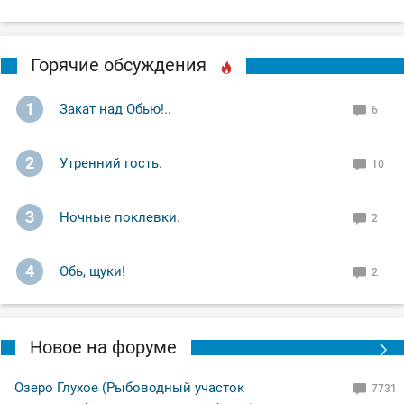
Горячие обсуждения
1
Закат над Обью!..
6
2
Утренний гость.
10
3
Ночные поклевки.
2
4
Обь, щуки!
2
Новое на форуме
Озеро Глухое (Рыбоводный участок
7731