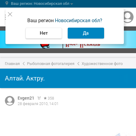
Ваш регион: Новосибирская обл
Ваш регион
Новосибирская обл?
Нет
Да
Главная
Рыболовная фотогалерея
Художественное фото
Алтай. Актру.
Evgen21
358
28 февраля 2010, 14:01