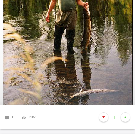
0
2361
1