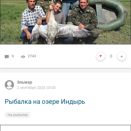
0
2743
0
Эльмар
2 сентября 2003, 03:00
Рыбалка на озере Индырь
На рыбалке