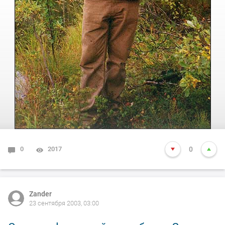
0
2017
0
Zander
23 сентября 2003, 03:00