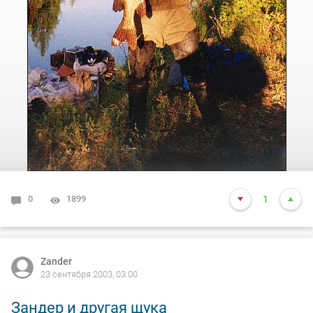
0
1899
1
Zander
23 сентября 2003, 03:00
Зандер и другая щука