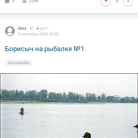
0
2296
0
Alex
2411
5 сентября 2003, 03:00
Борисыч на рыбалке №1
На рыбалке