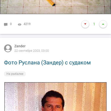
0
4219
1
Zander
22 сентября 2003, 03:00
Фото Руслана (Зандер) с судаком
На рыбалке