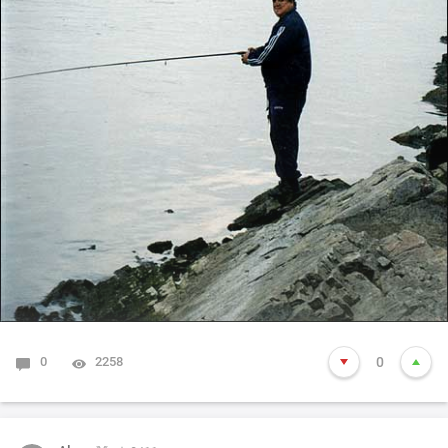
0
2258
0