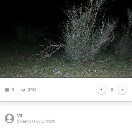
0
2736
0
Vit
21 августа 2003, 03:00