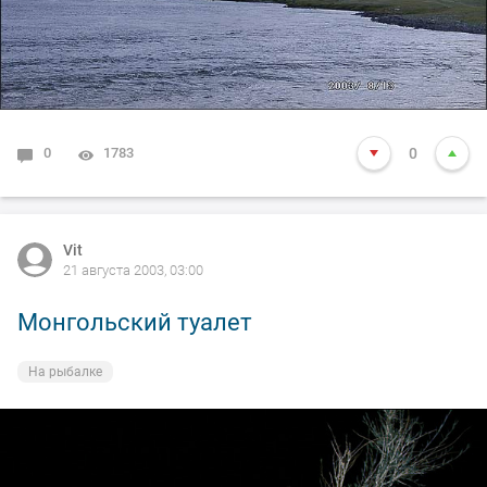
0
1783
0
Vit
21 августа 2003, 03:00
Монгольский туалет
На рыбалке