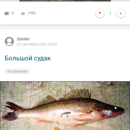
0
1982
1
Zander
22 сентября 2003, 03:00
Большой судак
На рыбалке