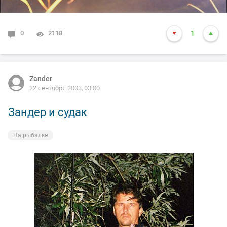
0
2118
1
Zander
22 сентября 2003, 03:00
Зандер и судак
На рыбалке