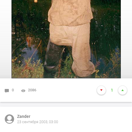
0
2086
1
Zander
23 сентября 2003, 03:00