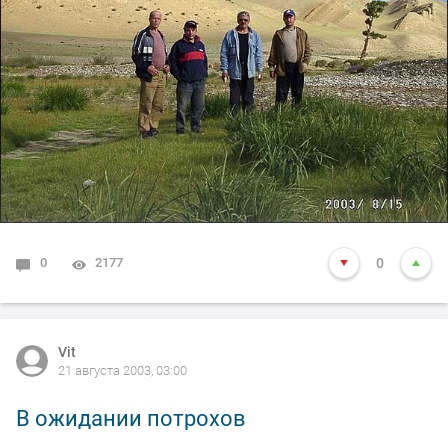
0
2177
0
Vit
21 августа 2003, 03:00
В ожидании потрохов