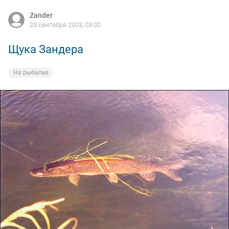
Zander
23 сентября 2003, 03:00
Щука Зандера
На рыбалке