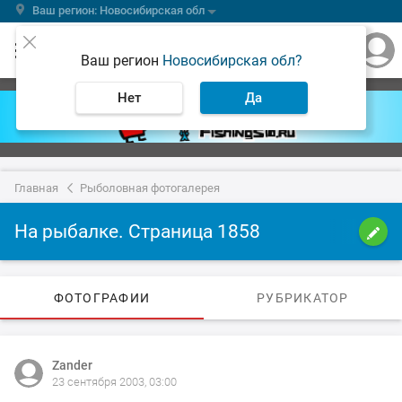
Ваш регион: Новосибирская обл
Ваш регион
Новосибирская обл?
Нет
Да
Главная
Рыболовная фотогалерея
На рыбалке. Страница 1858
ФОТОГРАФИИ
РУБРИКАТОР
Zander
23 сентября 2003, 03:00