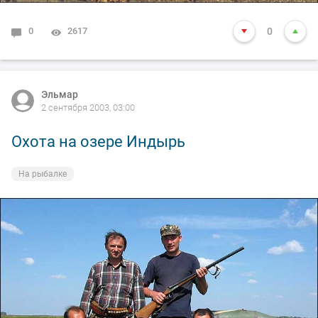
0
2617
0
Эльмар
2 сентября 2003, 03:00
Охота на озере Индырь
На рыбалке