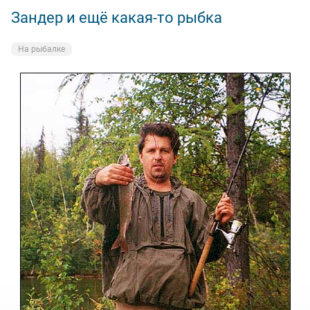
Зандер и ещё какая-то рыбка
На рыбалке