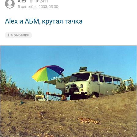
Alex
2411
5 сентября 2003, 03:00
Alex и АБМ, крутая тачка
На рыбалке