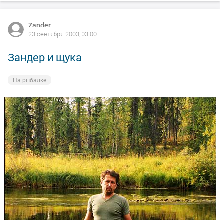
Zander
23 сентября 2003, 03:00
Зандер и щука
На рыбалке