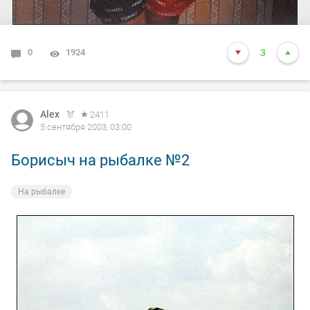
0
1924
3
Alex
2411
5 сентября 2003, 03:00
Борисыч на рыбалке №2
На рыбалке