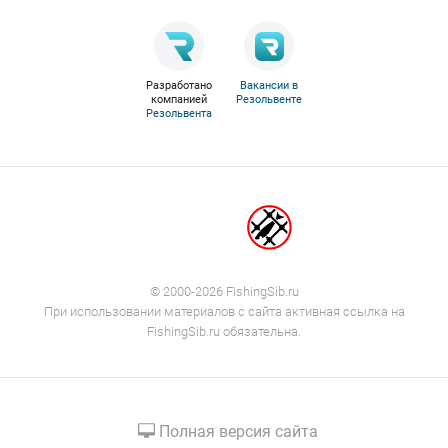
Разработано
Вакансии в
компанией
Резольвенте
Резольвента
© 2000-2026 FishingSib.ru
При использовании материалов с сайта активная ссылка на
FishingSib.ru обязательна.
Полная версия сайта