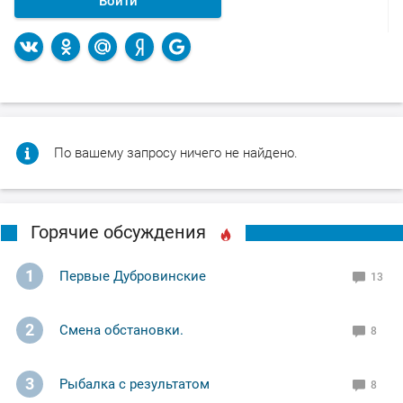
Войти
По вашему запросу ничего не найдено.
Горячие обсуждения
1
Первые Дубровинские
13
2
Смена обстановки.
8
3
Рыбалка с результатом
8