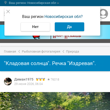
Ваш регион: Новосибирская обл
Ваш регион
Новосибирская обл?
Нет
Да
Главная
Рыболовная фотогалерея
Природа
"Кладовая солнца". Речка "Издревая".
Диман1975
76018
29 июня 2026, 06:04