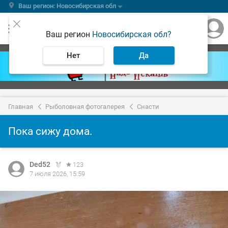
Ваш регион: Новосибирская обл
Ваш регион
Новосибирская обл?
Нет
Да
Главная
Рыболовная фотогалерея
Снасти
Пока сижу дома.
Ded52
123
7 июля 2026, 15:59