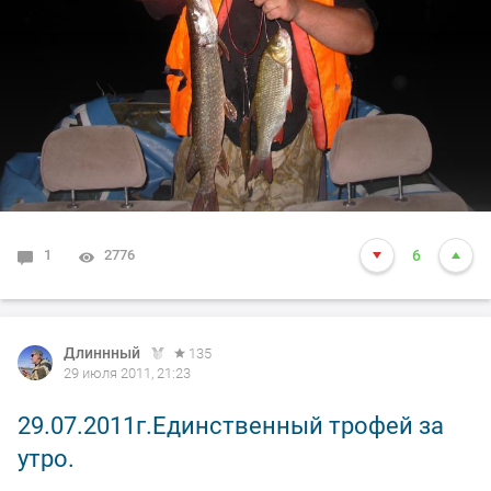
1
2776
6
Длиннный
135
29 июля 2011, 21:23
29.07.2011г.Единственный трофей за
утро.