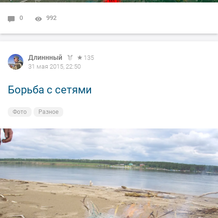
0
992
Длиннный
135
31 мая 2015, 22:50
Борьба с сетями
Фото
Разное