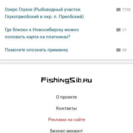
Озеро Глухое (Рыбоводный участок
7730
Глухоприобский в окр. п. Приобский)
Где близко к Новосибирску можно
17
половить карпа на платниках?
Помогите опознать приманку
39
О проекте
Контакты
Реклама на сайте
Бизнес-аккаунт