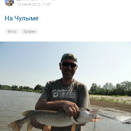
13 июня 2012, 11:47
На Чулыме
Фото
Трофеи