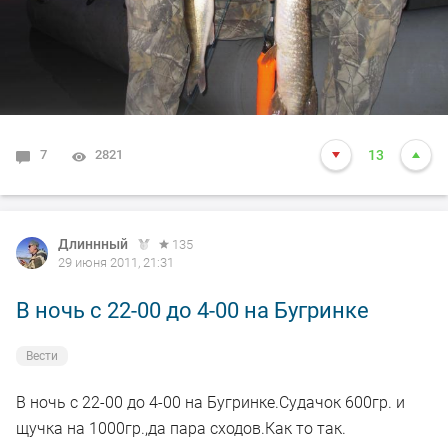
7
2821
13
Длиннный
135
29 июня 2011, 21:31
В ночь с 22-00 до 4-00 на Бугринке
Вести
В ночь с 22-00 до 4-00 на Бугринке.Судачок 600гр. и
щучка на 1000гр.,да пара сходов.Как то так.