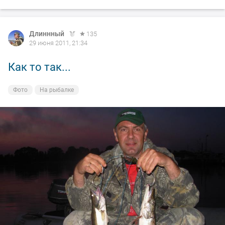
Длиннный
135
29 июня 2011, 21:34
Как то так...
Фото
На рыбалке