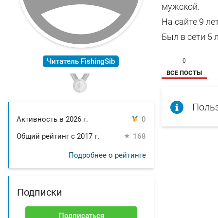
мужской.
На сайте 9 ле
Был в сети 5 
Читатель FishingSib
0
ВСЕ ПОСТЫ
Польз
Активность в 2026 г.
0
Общий рейтинг с 2017 г.
168
Подробнее о рейтинге
Подписки
Подписаться