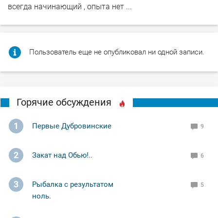
всегда начинающий , опыта нет ...
Пользователь еще не опубликовал ни одной записи.
Горячие обсуждения
1
Первые Дубровинские
9
2
Закат над Обью!..
6
3
Рыбалка с результатом
5
ноль.