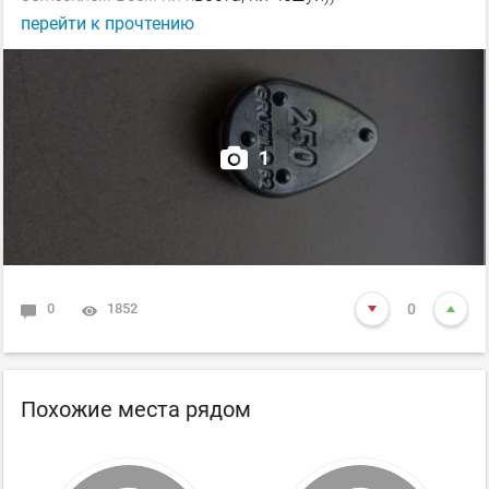
перейти к прочтению
1
0
1852
0
Похожие места рядом