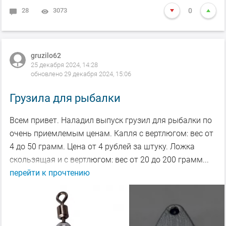
28
3073
0
gruzilo62
25 декабря 2024, 14:28
обновлено 29 декабря 2024, 15:06
Грузила для рыбалки
Всем привет. Наладил выпуск грузил для рыбалки по
очень приемлемым ценам. Капля с вертлюгом: вес от
4 до 50 грамм. Цена от 4 рублей за штуку. Ложка
скользящая и с вертлюгом: вес от 20 до 200 грамм...
перейти к прочтению