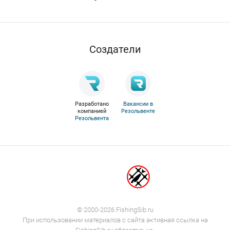
Cоздатели
Разработано
Вакансии в
компанией
Резольвенте
Резольвента
© 2000-2026 FishingSib.ru
При использовании материалов с сайта активная ссылка на