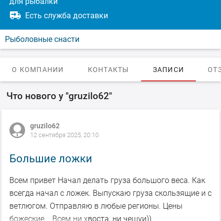
для рыбалки
Есть служба доставки
Рыболовные снасти
О КОМПАНИИ
КОНТАКТЫ
ЗАПИСИ
ОТ
Что нового у "gruzilo62"
gruzilo62
12 сентября 2025, 20:10
Большие ложки
Всем привет Начал делать груза большого веса. Как
всегда начал с ложек. Выпускаю груза скользящие и с
ветлюгом. Отправляю в любые регионы. Цены
божеские... Всем ни хвоста, ни чешуи))