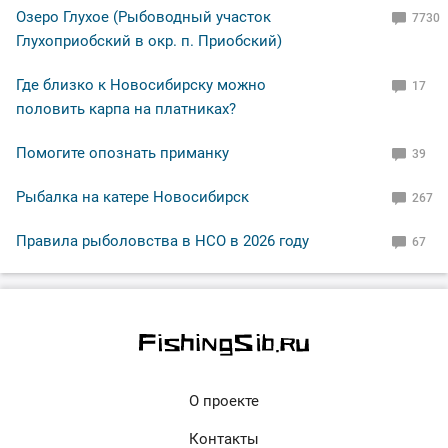
Озеро Глухое (Рыбоводный участок
7730
Глухоприобский в окр. п. Приобский)
Где близко к Новосибирску можно
17
половить карпа на платниках?
Помогите опознать приманку
39
Рыбалка на катере Новосибирск
267
Правила рыболовства в НСО в 2026 году
67
О проекте
Контакты