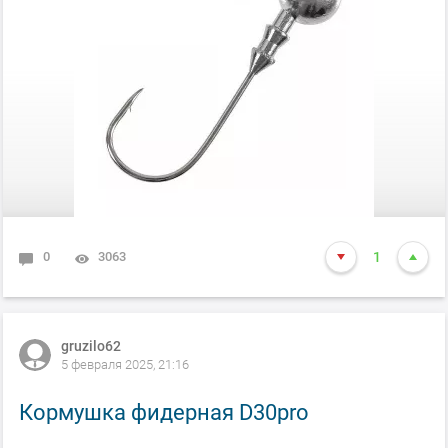
0
3063
1
gruzilo62
5 февраля 2025, 21:16
Кормушка фидерная D30pro