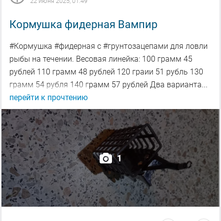
22 июня 2025, 01:49
Кормушка фидерная Вампир
#Кормушка #фидерная с #грунтозацепами для ловли
рыбы на течении. Весовая линейка: 100 грамм 45
рублей 110 грамм 48 рублей 120 граии 51 рубль 130
грамм 54 рубля 140 грамм 57 рублей Два варианта...
перейти к прочтению
1