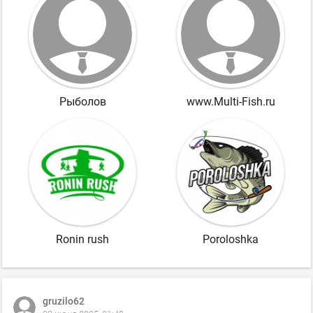
Рыболов
www.Multi-Fish.ru
Ronin rush
Poroloshka
gruzilo62