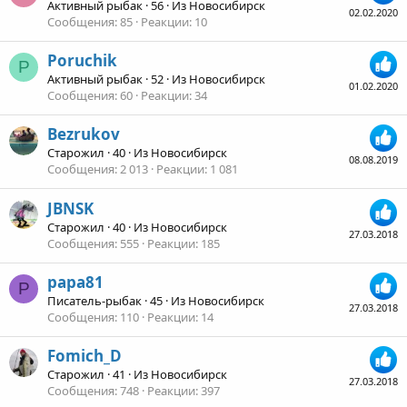
Активный рыбак
·
56
·
Из
Новосибирск
02.02.2020
Сообщения
85
Реакции
10
Poruchik
P
Активный рыбак
·
52
·
Из
Новосибирск
01.02.2020
Сообщения
60
Реакции
34
Bezrukov
Старожил
·
40
·
Из
Новосибирск
08.08.2019
Сообщения
2 013
Реакции
1 081
JBNSK
Старожил
·
40
·
Из
Новосибирск
27.03.2018
Сообщения
555
Реакции
185
papa81
P
Писатель-рыбак
·
45
·
Из
Новосибирск
27.03.2018
Сообщения
110
Реакции
14
Fomich_D
Старожил
·
41
·
Из
Новосибирск
27.03.2018
Сообщения
748
Реакции
397