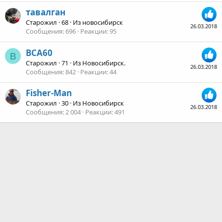
тавалган
Старожил
·
68
·
Из
новосибирск
26.03.2018
Сообщения
696
Реакции
95
ВСА60
В
Старожил
·
71
·
Из
Новосибирск.
26.03.2018
Сообщения
842
Реакции
44
Fisher-Man
Старожил
·
30
·
Из
Новосибирск
26.03.2018
Сообщения
2 004
Реакции
491