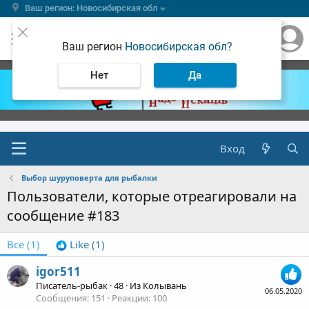
Ваш регион: Новосибирская обл
Ваш регион
Новосибирская обл?
Нет
Да
Вход
Выбор шуруповерта для рыбалки
Пользователи, которые отреагировали на
сообщение #183
Все
(1)
Like
(1)
igor511
Писатель-рыбак
·
48
·
Из
Колывань
06.05.2020
Сообщения
151
Реакции
100