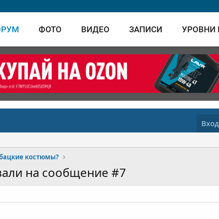
ОРУМ
ФОТО
ВИДЕО
ЗАПИСИ
УРОВНИ
Вхо
ыбацкие костюмы?
вали на сообщение #7