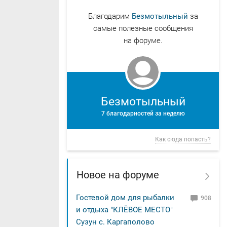
Благодарим
Безмотыльный
за
самые полезные сообщения
на форуме.
Безмотыльный
7 благодарностей за неделю
Как сюда попасть?
Новое на форуме
Гостевой дом для рыбалки
908
и отдыха "КЛЁВОЕ МЕСТО"
Сузун с. Каргаполово