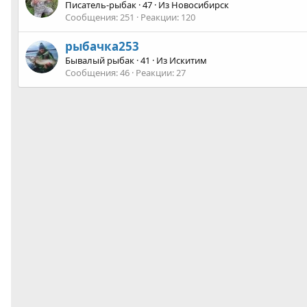
Писатель-рыбак
·
47
·
Из
Новосибирск
Сообщения
251
Реакции
120
рыбачка253
Бывалый рыбак
·
41
·
Из
Искитим
Сообщения
46
Реакции
27