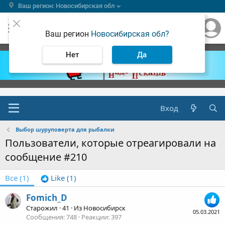
Ваш регион: Новосибирская обл
Ваш регион
Новосибирская обл?
Нет
Да
Вход
Выбор шуруповерта для рыбалки
Пользователи, которые отреагировали на
сообщение #210
Все
(1)
Like
(1)
Fomich_D
Старожил
·
41
·
Из
Новосибирск
05.03.2021
Сообщения
748
Реакции
397