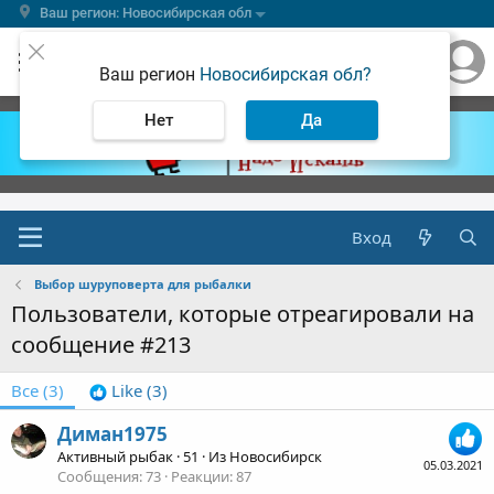
Ваш регион: Новосибирская обл
Ваш регион
Новосибирская обл?
Нет
Да
Вход
Выбор шуруповерта для рыбалки
Пользователи, которые отреагировали на
сообщение #213
Все
(3)
Like
(3)
Диман1975
Активный рыбак
·
51
·
Из
Новосибирск
05.03.2021
Сообщения
73
Реакции
87