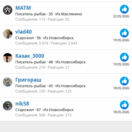
MATM
Писатель-рыбак
·
35
·
Из
Маслянино
22.05.2026
Сообщения
113
Реакции
55
vlad40
Старожил
·
56
·
Из
Новосибирск
19.05.2026
Сообщения
5 674
Реакции
2 643
Казак_3000
Писатель-рыбак
·
48
·
Из
Новосибирск
19.05.2026
Сообщения
216
Реакции
27
Григораш
Писатель-рыбак
·
45
·
Из
Новосибирск
18.05.2026
Сообщения
155
Реакции
123
nik58
Старожил
·
67
·
Из
Новосибирск
18.05.2026
Сообщения
508
Реакции
273