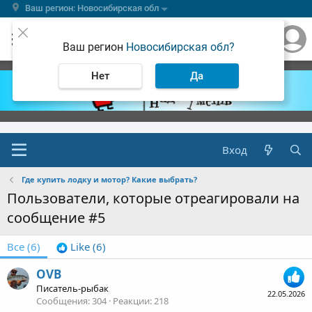
Ваш регион: Новосибирская обл
Ваш регион
Новосибирская обл?
Нет
Да
Вход
Где купить лодку и мотор? Какие выбрать?
Пользователи, которые отреагировали на
сообщение #5
Все
(6)
Like
(6)
OVB
Писатель-рыбак
22.05.2026
Сообщения
304
Реакции
218