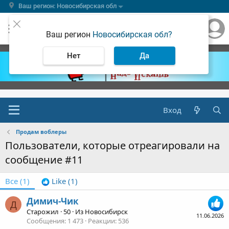
Ваш регион: Новосибирская обл
Ваш регион
Новосибирская обл?
Нет
Да
Вход
Продам воблеры
Пользователи, которые отреагировали на
сообщение #11
Все
(1)
Like
(1)
Димич-Чик
Д
Старожил
·
50
·
Из
Новосибирск
11.06.2026
Сообщения
1 473
Реакции
536