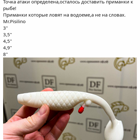
Точка атаки определена,осталось доставить приманки к
рыбе!
Приманки которые ловят на водоеме,а не на словах.
Mr.Pisilino
3"
3,5"
4,5"
4,9"
8"