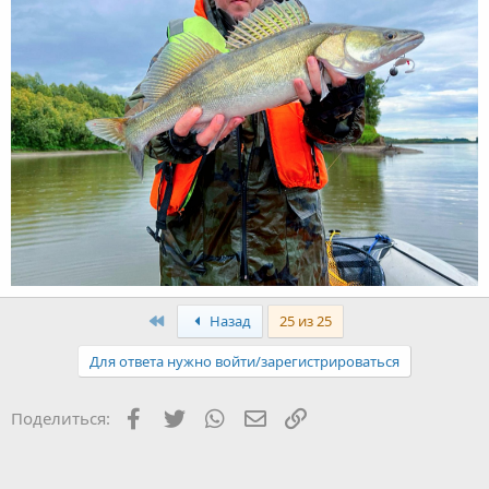
Первый
Назад
25 из 25
Для ответа нужно войти/зарегистрироваться
Facebook
Twitter
WhatsApp
Электронная почта
Ссылка
Поделиться: