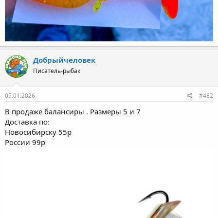
Добрыйчеловек
Писатель-рыбак
05.01.2026
#482
В продаже балансиры . Размеры 5 и 7
Доставка по:
Новосибирску 55р
России 99р