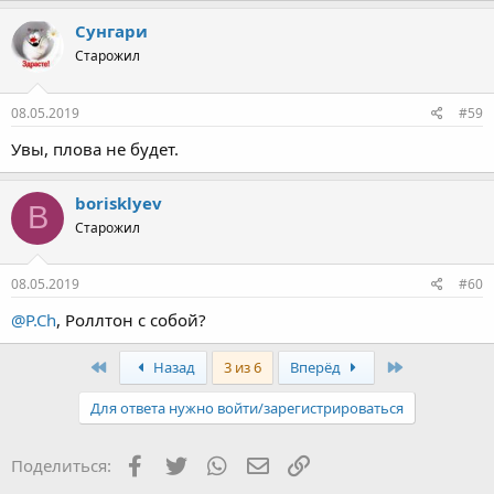
Сунгари
Старожил
08.05.2019
#59
Увы, плова не будет.
borisklyev
B
Старожил
08.05.2019
#60
@P.Ch
, Роллтон с собой?
Первый
Последняя
Назад
3 из 6
Вперёд
Для ответа нужно войти/зарегистрироваться
Facebook
Twitter
WhatsApp
Электронная почта
Ссылка
Поделиться: