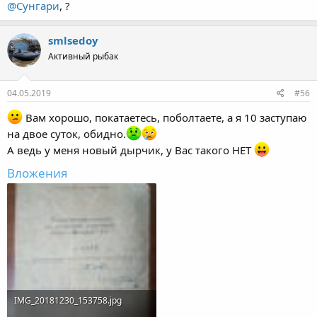
@Сунгари
, ?
smlsedoy
Активный рыбак
04.05.2019
#56
Вам хорошо, покатаетесь, поболтаете, а я 10 заступаю
на двое суток, обидно.
А ведь у меня новый дырчик, у Вас такого НЕТ
Вложения
IMG_20181230_153758.jpg