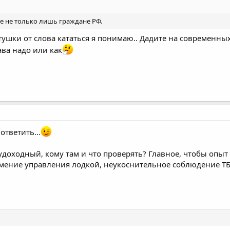
ие не только лишь граждане РФ.
тушки от слова кататься я понимаю.. Дадите на современны
ава надо или как
тветить...
судоходный, кому там и что проверять? Главное, чтобы опыт
мение управления лодкой, неукоснительное соблюдение ТБ!!