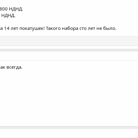
800 НДНД.
0 НДНД.
 14 лет покатушек! Такого набора сто лет не было.
ак всегда.