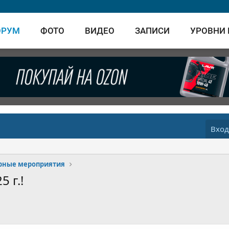
ОРУМ
ФОТО
ВИДЕО
ЗАПИСИ
УРОВНИ
Вхо
рные мероприятия
 г.!