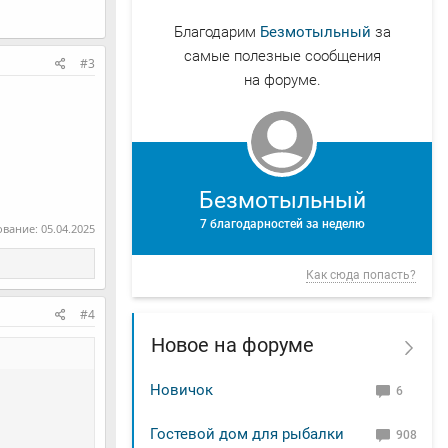
Благодарим
Безмотыльный
за
самые полезные сообщения
#3
на форуме.
Безмотыльный
7 благодарностей за неделю
ование:
05.04.2025
Как сюда попасть?
#4
Новое на форуме
Новичок
6
Гостевой дом для рыбалки
908