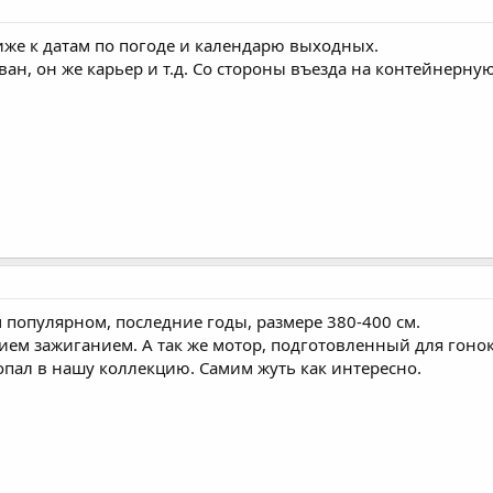
ближе к датам по погоде и календарю выходных.
ван, он же карьер и т.д. Со стороны въезда на контейнерну
 популярном, последние годы, размере 380-400 см.
ем зажиганием. А так же мотор, подготовленный для гонок
опал в нашу коллекцию. Самим жуть как интересно.