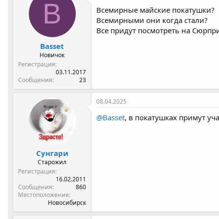
B
Всемирные майские покатушки?
Всемирными они когда стали?
Все придут посмотреть на Сюрпри
Basset
Новичок
Регистрация
03.11.2017
Сообщения
23
08.04.2025
@Basset
, в покатушках примут уч
Сунгари
Старожил
Регистрация
16.02.2011
Сообщения
860
Местоположение
Новосибирск