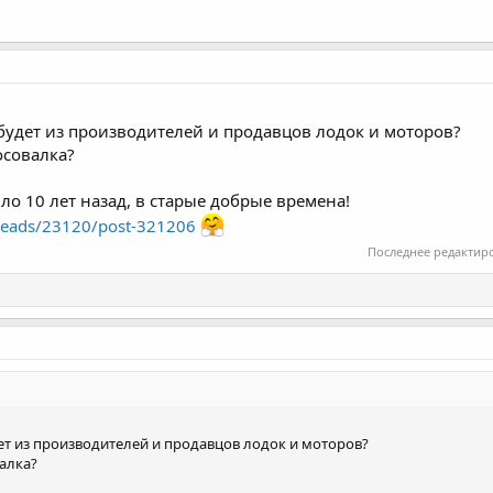
будет из производителей и продавцов лодок и моторов?
осовалка?
ило 10 лет назад, в старые добрые времена!
hreads/23120/post-321206
Последнее редактир
ет из производителей и продавцов лодок и моторов?
алка?