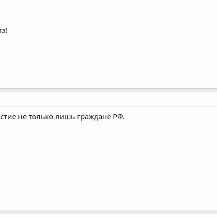
з!
астие не только лишь граждане РФ.