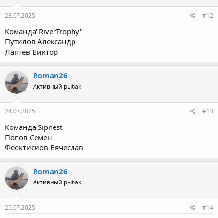
23.07.2025
#12
Команда"RiverTrophy"
Путилов Александр
Лаптев Виктор
Roman26
Активный рыбак
24.07.2025
#13
Команда Sipnest
Попов Семён
Феоктисиов Вячеслав
Roman26
Активный рыбак
25.07.2025
#14