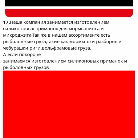
17.
Наша компания занимается изготовлением
силиконовых приманок для мормышинга и
микроджига.Так же в нашем ассортименте есть
рыболовные груза,такие как мормышки разборные
чебурашки,риги,вольфрамовые груза.
А если покороче
занимаемся изготовлением силиконовых приманок и
рыболовных грузов