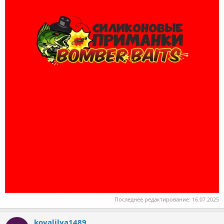
Последнее редактирование:
16.07.2025
kovalilya1489