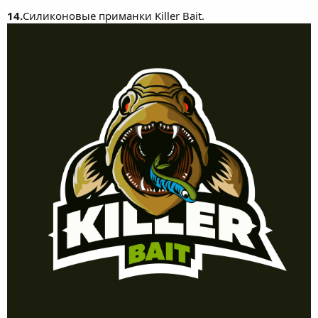
14.
Силиконовые приманки Killer Bait.