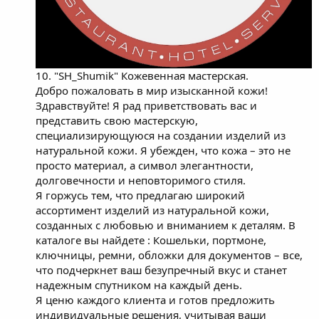
10. "SH_Shumik" Кожевенная мастерская.
Добро пожаловать в мир изысканной кожи!
Здравствуйте! Я рад приветствовать вас и
представить свою мастерскую,
специализирующуюся на создании изделий из
натуральной кожи. Я убежден, что кожа – это не
просто материал, а символ элегантности,
долговечности и неповторимого стиля.
Я горжусь тем, что предлагаю широкий
ассортимент изделий из натуральной кожи,
созданных с любовью и вниманием к деталям. В
каталоге вы найдете : Кошельки, портмоне,
ключницы, ремни, обложки для документов – все,
что подчеркнет ваш безупречный вкус и станет
надежным спутником на каждый день.
Я ценю каждого клиента и готов предложить
индивидуальные решения, учитывая ваши