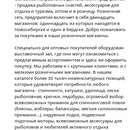
- продажа рыболовных снастей, аксессуаров для
отдыха и туризма, оптом и в розницу. Розничная
сеть предприятия включает в себя двенадцать
магазинов: одиннадцать из которых находятся в
Новосибирске и один в Бердске. Добро пожаловать
за покупками в наши розничные магазины.
Специально для оптовых покупателей оборудован
выставочный зал, где они могут ознакомиться с
предлагаемым ассортиментом и здесь же оформить
покупку. Мы работаем и с крупными клиентами, и с
мелкими розничными магазинами. В нашем
каталоге более 30 тысяч номенклатурных позиций,
которые удовлетворят потребности любого
магазина - спиннинги, катушки, удилища, леска
рыболовная, крючки, ледобуры, огромный выбор
всевозможных приманок для спиннинговой ловли
(блесны, воблеры, балансиры, мягкие силиконовые
приманки...), надувные лодки, подвесные
лодочные моторы, всевозможные аксессуары для
рыболовов и любителей активного отдыха