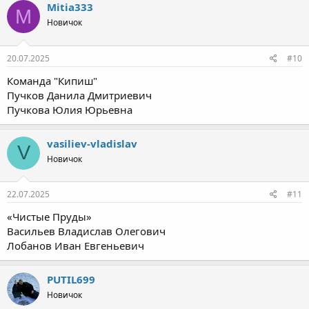
Mitia333
M
Новичок
20.07.2025
#10
Команда "Кипиш"
Пучков Данила Дмитриевич
Пучкова Юлия Юрьевна
vasiliev-vladislav
V
Новичок
22.07.2025
#11
«Чистые Пруды»
Васильев Владислав Олегович
Лобанов Иван Евгеньевич
PUTIL699
Новичок