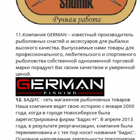
11.Компания GERMAN – известный производитель
рыболовных снастей и аксессуаров для рыбалки
высокого качества. Выпускаемые нами товары для
профессионального, любительского и спортивного
рыболовства собственной одноименной торговой
марки порадуют Вас своим качеством и умеренной
ценой.
12.
БАДИС - сеть магазинов рыболовных товаров
Наша компания ведет свою историю с января 2000
года, когда в городе Новосибирске была
зарегистрирована фирма "Бадис-Н". В апреле 2013
года, в результате реорганизации, компания была
переименована и с тех пор носит название "Бадис".
Основное направление деятельности предприятия