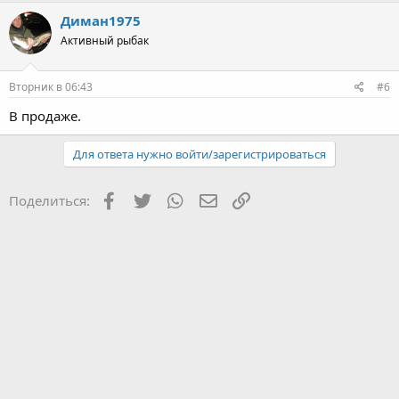
Диман1975
Активный рыбак
Вторник в 06:43
#6
В продаже.
Для ответа нужно войти/зарегистрироваться
Facebook
Twitter
WhatsApp
Электронная почта
Ссылка
Поделиться: