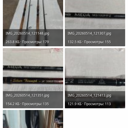
IMG_20260514_121148.jpg
IMG_20260514_121307.jpg
263.8 КБ · Просмотры: 179
132.5 КБ · Просмотры: 155
IMG_20260514_121351.jpg
IMG_20260514_121413.jpg
154.2 КБ · Просмотры: 135
121.9 КБ · Просмотры: 113