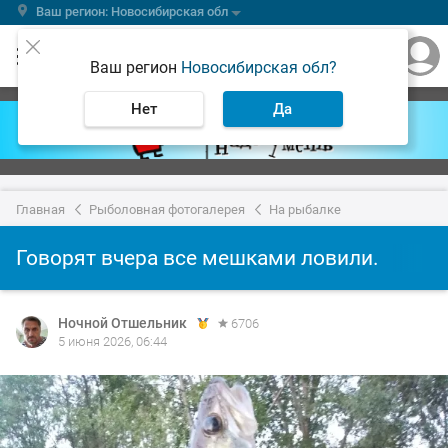
Ваш регион: Новосибирская обл
Ваш регион
Новосибирская обл?
Нет
Да
Главная
Рыболовная фотогалерея
На рыбалке
Говорят вчера все мешками ловили.
Ночной Отшельник
6706
5 июня 2026, 06:44