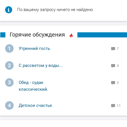
По вашему запросу ничего не найдено.
Горячие обсуждения
1
Утренний гость.
7
2
С рассветом у воды...
4
3
Обед - судак
3
классический.
4
Детское счастье.
11