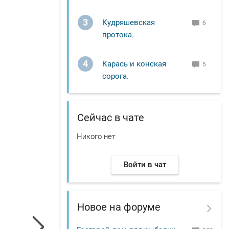
3
Кудряшевская
6
протока.
4
Карась и конская
5
сорога.
Сейчас в чате
Никого нет
Войти в чат
Новое на форуме