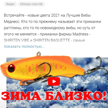
Видео
Обзоры снастей
Встречайте - новые цвета 2021 на Лучшие Вибы
Меднесс. Кто то по прежнему называет эти приманки
раттлины, кто то по новомодному вибы, но суть от
этого не меняется - приманки фирмы Madness -
SHIRITEN VIBE и SHIRITEN BAGUETTE - самые
показать полностью...
узнаваемые и самые популярные зимние приманки на
судака. Ими ловят, ими восторгаются, их подделывают
и они уже стали иконой рыболоных приманок по ловле
судака зимой со льда. В данном ролике покажу какие
цвета появились в линейке приманок в 2021 года.
#madness
#меднес
#маднесс
#раттлин
№меднесс
#виб
#vib
#ратлин
#SHIRITEN
#VIBE
#BAGUETTE
#baguette
#ширитен
#багет
#зимний_раттлин
#раттлин_на_судака
#madness
#РаттлиныMadness