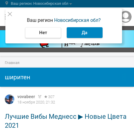
Ваш регион: Новосибирская обл
Ваш регион
Новосибирская обл?
Нет
Да
Главная
ширитен
vovabeer
307
18 ноября 2020, 21:32
Лучшие Вибы Меднесс ▶ Новые Цвета
2021