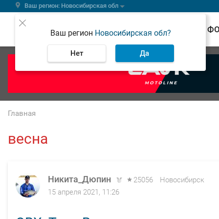
Ваш регион: Новосибирская обл
ВЕСТИ
Ф
Ваш регион
Новосибирская обл?
Нет
Да
Главная
весна
Никита_Дюпин
25056
Новосибирск
15 апреля 2021, 11:26