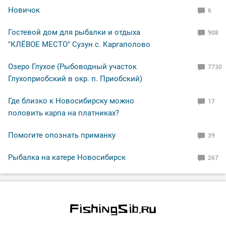
Новичок
6
Гостевой дом для рыбалки и отдыха
908
"КЛЁВОЕ МЕСТО" Сузун с. Каргаполово
Озеро Глухое (Рыбоводный участок
7730
Глухоприобский в окр. п. Приобский)
Где близко к Новосибирску можно
17
половить карпа на платниках?
Помогите опознать приманку
39
Рыбалка на катере Новосибирск
267