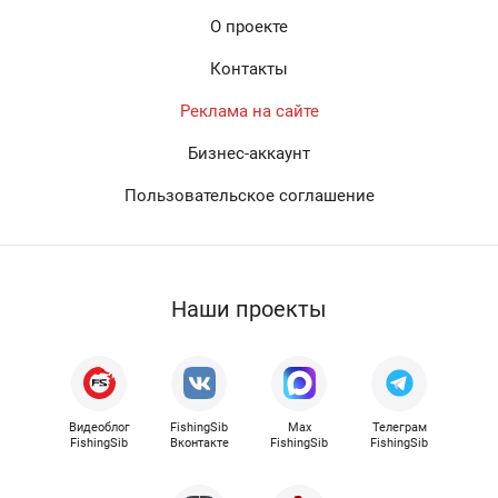
О проекте
Контакты
Реклама на сайте
Бизнес-аккаунт
Пользовательское соглашение
Наши проекты
Видеоблог
FishingSib
Max
Телеграм
FishingSib
Вконтакте
FishingSib
FishingSib