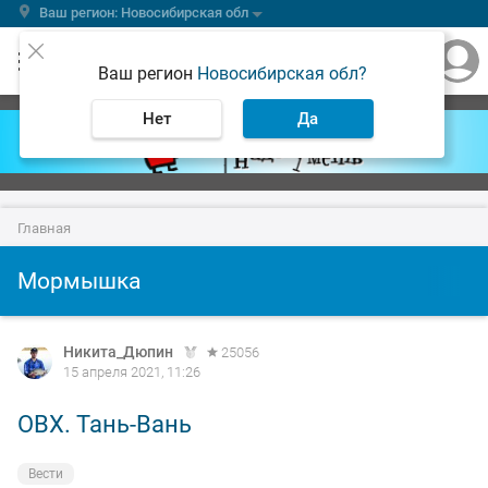
Ваш регион: Новосибирская обл
Ваш регион
Новосибирская обл?
Нет
Да
Главная
Мормышка
Никита_Дюпин
25056
15 апреля 2021, 11:26
ОВХ. Тань-Вань
Вести