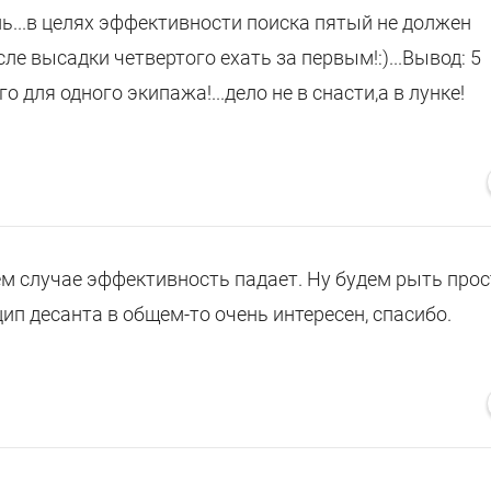
ь...в целях эффективности поиска пятый не должен
сле высадки четвертого ехать за первым!:)...Вывод: 5
 для одного экипажа!...дело не в снасти,а в лунке!
ашем случае эффективность падает. Ну будем рыть про
цип десанта в общем-то очень интересен, спасибо.