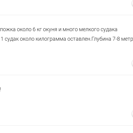
апожка около 6 кг окуня и много мелкого судака
1 судак около килограмма оставлен.Глубина 7-8 метр
!