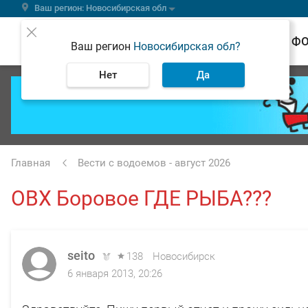
Ваш регион: Новосибирская обл
ВЕСТИ
Ф
Ваш регион
Новосибирская обл?
Нет
Да
Главная
Вести с водоемов - август 2026
ОВХ Боровое ГДЕ РЫБА???
seito
138
Новосибирск
6 января 2013, 20:26