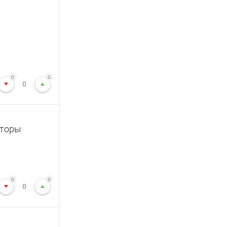
0
0
0
сторы
0
0
0