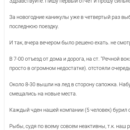
Здравствуйте. Пишу первый отчет и прошу сильно
За новогодние каникулы уже в четвертый раз вы
последнюю поездку.
И так, вчера вечером было решено ехать. не смо
В 7-00 отъезд от дома и дорога, на ст. "Речной во
просто в огромном недостатке). отстояли очеред
Около 8-30 вышли на лед в сторону сапожка. На
смещались на новые места.
Каждый чден нашей компании (5 человек) бурил о
Рыбы, судя по всему совсем неактивны, т.к. наш р