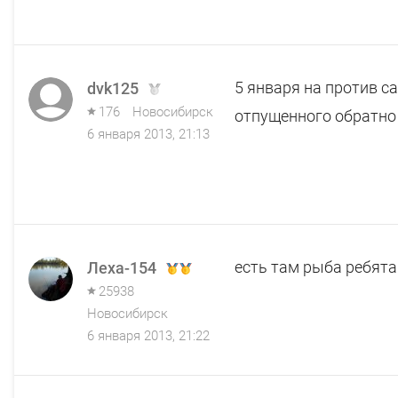
5 января на против с
dvk125
176
Новосибирск
отпущенного обратно 
6 января 2013, 21:13
есть там рыба ребята
Леха-154
25938
Новосибирск
6 января 2013, 21:22