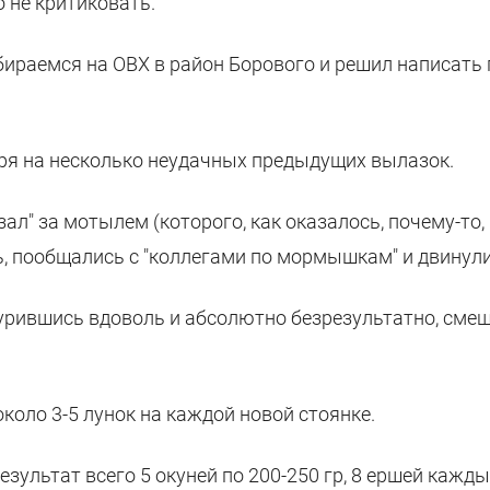
 не критиковать.
бираемся на ОВХ в район Борового и решил написать 
тря на несколько неудачных предыдущих вылазок.
кзал" за мотылем (которого, как оказалось, почему-то,
ь, пообщались с "коллегами по мормышкам" и двинули
бурившись вдоволь и абсолютно безрезультатно, сме
коло 3-5 лунок на каждой новой стоянке.
езультат всего 5 окуней по 200-250 гр, 8 ершей кажд