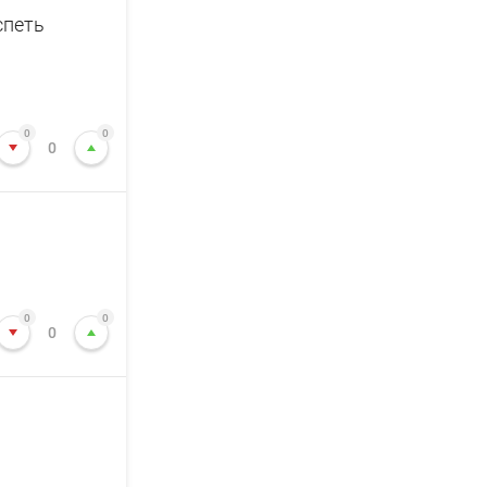
спеть
0
0
0
0
0
0