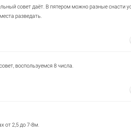
ельный совет даёт. В пятером можно разные снасти у
места разведать.
совет, воспользуемся 8 числа.
 от 2,5 до 7-8м.