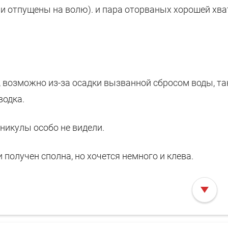
ли отпущены на волю). и пара оторваных хорошей хва
, возможно из-за осадки вызванной сбросом воды, та
водка.
никулы особо не видели.
 получен сполна, но хочется немного и клева.