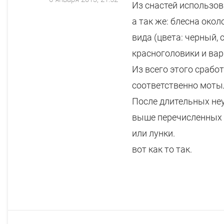
Из снастей использов
а так же: блесна окол
вида (цвета: черный, 
красноголовики и ва
Из всего этого сработ
соответственно моты
После длительных не
выше перечисленных с
или лунки.
вот как то так.