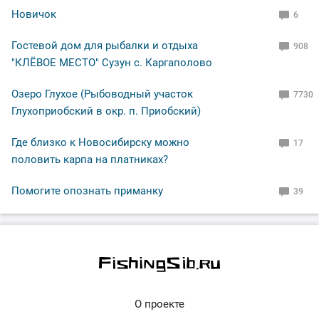
Новичок
6
Гостевой дом для рыбалки и отдыха
908
"КЛЁВОЕ МЕСТО" Сузун с. Каргаполово
Озеро Глухое (Рыбоводный участок
7730
Глухоприобский в окр. п. Приобский)
Где близко к Новосибирску можно
17
половить карпа на платниках?
Помогите опознать приманку
39
О проекте