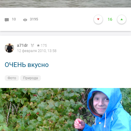
10
3195
16
a71dr
175
12 февраля 2010, 13:58
ОЧЕНЬ вкусно
Фото
Природа