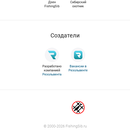
Дзен
Сибирский
FishingSib
охотник
Cоздатели
Разработано
Вакансии в
компанией
Резольвенте
Резольвента
© 2000-2026 FishingSib.ru