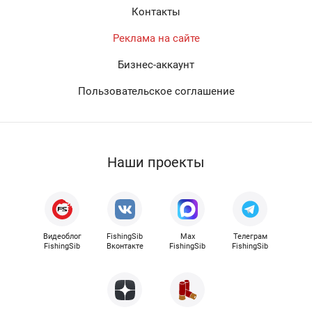
Контакты
Реклама на сайте
Бизнес-аккаунт
Пользовательское соглашение
Наши проекты
Видеоблог
FishingSib
Max
Телеграм
FishingSib
Вконтакте
FishingSib
FishingSib