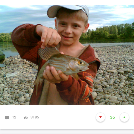
12
3185
36