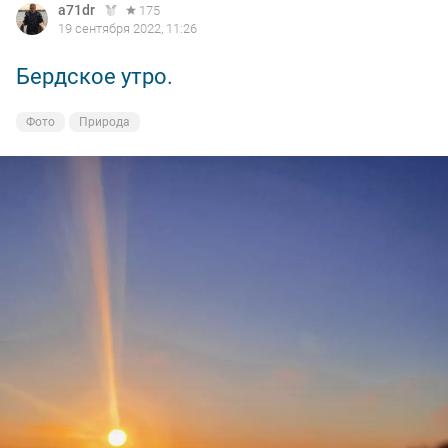
a71dr
175
19 сентября 2022, 11:26
Бердское утро.
Фото
Природа