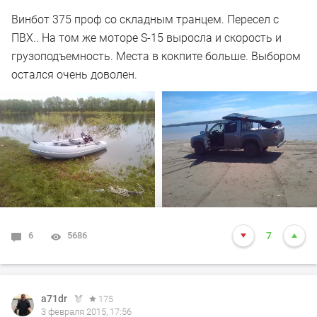
Винбот 375 проф со складным транцем. Пересел с
ПВХ.. На том же моторе S-15 выросла и скорость и
грузоподъемность. Места в кокпите больше. Выбором
остался очень доволен.
6
5686
7
a71dr
175
3 февраля 2015, 17:56